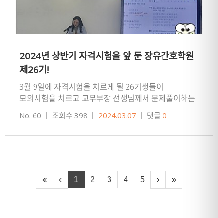
2024년 상반기 자격시험을 앞 둔 장유간호학원
제26기!
3월 9일에 자격시험을 치르게 될 26기생들이
모의시험을 치르고 교무부장 선생님께서 문제풀이하는
모습과훈련기간 중 실시한 교과목별 중간,
No. 60
ㅣ
조회수 398
ㅣ
2024.03.07
ㅣ
댓글
0
기말고사에서 만점자에게 상품을 수여한 사진…
1
2
3
4
5