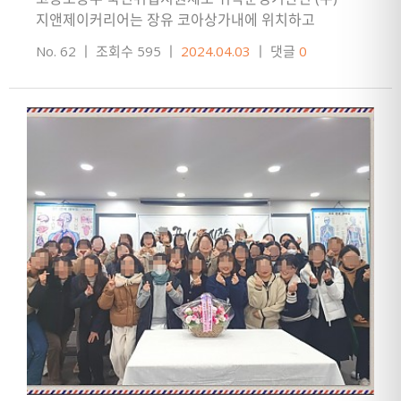
지앤제이커리어는 장유 코아상가내에 위치하고
있으며이 날 본원을 방문하여 국민취업지원제도에 대해
No. 62
ㅣ
조회수 595
ㅣ
2024.04.03
ㅣ
댓글
0
안내하고, 대상이 되는 분들께는 신청서…