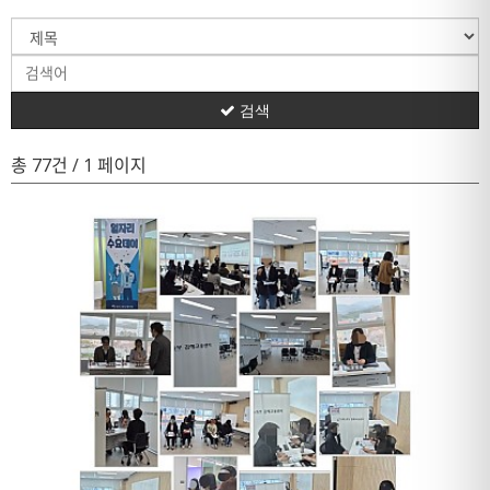
검색
총 77건
/ 1 페이지