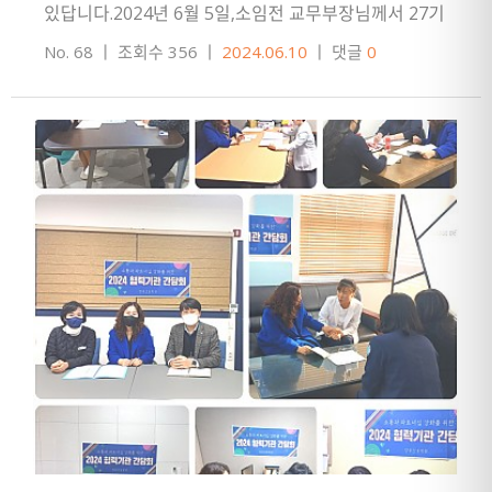
있답니다.2024년 6월 5일,소임전 교무부장님께서 27기
주간반 수강생을 대상으로 안전교육을 실시했습니다.
No. 68
ㅣ
조회수 356
ㅣ
2024.06.10
ㅣ
댓글
0
교육내용: 건물 비상대피…