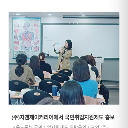
(주)지앤제이커리어에서 국민취업지원제도 홍보
고용노동부 국민취업지원제도 위탁운영기관인 (주)