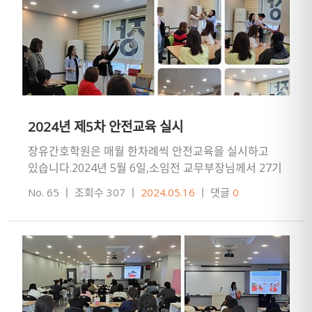
2024년 제5차 안전교육 실시
장유간호학원은 매월 한차례씩 안전교육을 실시하고
있습니다.2024년 5월 6일,소임전 교무부장님께서 27기
주간반 수강생을 대상으로 안전교육을 실시했습니다.
No. 65
ㅣ
조회수 307
ㅣ
2024.05.16
ㅣ
댓글
0
교육내용: 건물 비상대피…