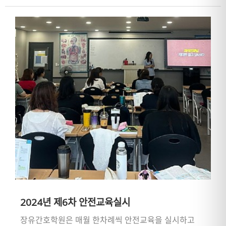
2024년 제6차 안전교육실시
장유간호학원은 매월 한차례씩 안전교육을 실시하고